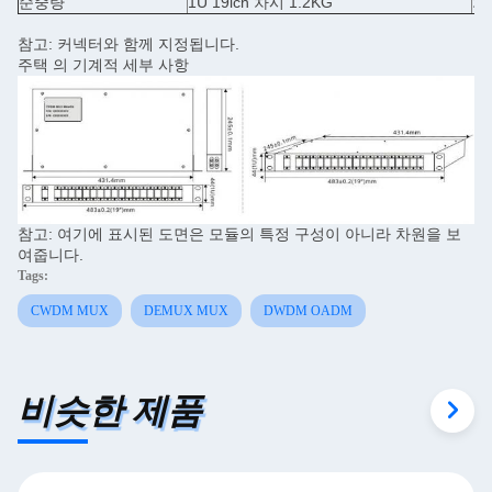
순중량
1U 19ich 차시 1.2KG
차원
참고: 커넥터와 함께 지정됩니다.
주택 의 기계적 세부 사항
참고: 여기에 표시된 도면은 모듈의 특정 구성이 아니라 차원을 보
여줍니다.
Tags:
CWDM MUX
DEMUX MUX
DWDM OADM
비슷한 제품