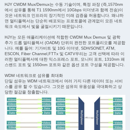
HJY CWDM Mux/Demux는 수동 기술이며, 특정 파장 (즉,1570nm
에서 섬유를 통해 T1 1590nm에서 10Gbps 이더넷과 함께 전송)이
것은 네트워크 인프라의 장기적인 미래 검증을 허용합니다. 왜냐하
면 멀티플렉서는 단순히 배포되는 프로토콜에 관계없이 모든 네트
워크 속도에서 빛을 굴절시키기 때문입니다.
HJY는 모든 애플리케이션에 적합한 CWDM Mux Demux 및 광학
추가 드롭 멀티플렉서 (OADM) 단위의 완전한 포트폴리오를 제공합
니다. 예를 들어: 기가비트 및 10G 이더넷, SDH/SONET, ATM,
ESCON, Fiber Channel,FTTx 및 CATV우리는 고객 선택에 따라 이
러한 멀티플렉서에 대한 익스프레스 포트, 모니터 포트, 1310nm 패
스밴드 포트 및 1550nm 포트와 같은 옵션 포트 구성을 제공합니다.
WDM 네트워크로 섬유를 최대화
단일 섬유는 WDM 네트워크에서 여러 가지 다른 데이터 또는 서비
스를 공유 할 수 있습니다. 그것은 섬유의 유용성을 극대화하고 상
당한 절감을 창출합니다.