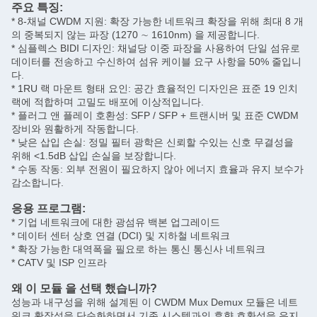
주요 특징:
* 8-채널 CWDM 지원: 확장 가능한 네트워크 확장을 위해 최대 8 개
의 중복되지 않는 파장 (1270 ∼ 1610nm) 을 제공합니다.
* 심플렉스 BIDI 디자인: 채널당 이중 파장을 사용하여 단일 섬유로
데이터를 전송하고 수신하여 섬유 케이블 요구 사항을 50% 줄입니
다.
* 1RU 랙 마운트 형태 요인: 공간 효율적인 디자인은 표준 19 인치
랙에 적합하며 고밀도 배포에 이상적입니다.
* 플러그 앤 플레이 호환성: SFP / SFP + 트랜시버 및 표준 CWDM
장비와 원활하게 작동합니다.
* 낮은 삽입 손실: 정밀 필터 광학은 신뢰할 수있는 신호 무결성을
위해 <1.5dB 삽입 손실을 보장합니다.
* 수동 작동: 외부 전원이 필요하지 않아 에너지 효율과 유지 보수가
감소합니다.
응용 프로그램:
* 기업 네트워크에 대한 광섬유 백본 업그레이드
* 데이터 센터 상호 연결 (DCI) 및 지하철 네트워크
* 확장 가능한 대역폭을 필요로 하는 통신 통신사 네트워크
* CATV 및 ISP 인프라
왜 이 모듈 을 선택 했습니까?
성능과 내구성을 위해 설계된 이 CWDM Mux Demux 모듈은 네트
워크 확장성을 단순화하면서 기존 시스템과의 후향 호환성을 유지